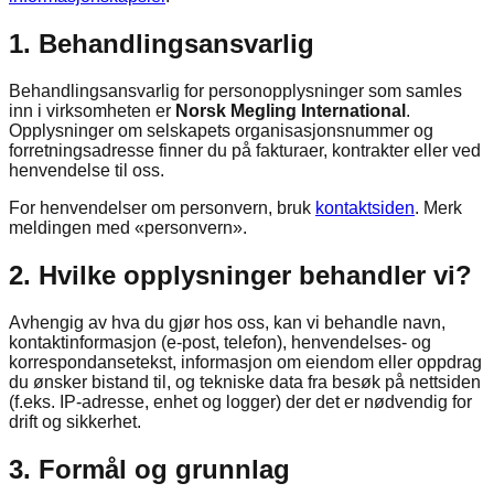
1. Behandlingsansvarlig
Behandlingsansvarlig for personopplysninger som samles
inn i virksomheten er
Norsk Megling International
.
Opplysninger om selskapets organisasjonsnummer og
forretningsadresse finner du på fakturaer, kontrakter eller ved
henvendelse til oss.
For henvendelser om personvern, bruk
kontaktsiden
. Merk
meldingen med «personvern».
2. Hvilke opplysninger behandler vi?
Avhengig av hva du gjør hos oss, kan vi behandle navn,
kontaktinformasjon (e-post, telefon), henvendelses- og
korrespondansetekst, informasjon om eiendom eller oppdrag
du ønsker bistand til, og tekniske data fra besøk på nettsiden
(f.eks. IP-adresse, enhet og logger) der det er nødvendig for
drift og sikkerhet.
3. Formål og grunnlag