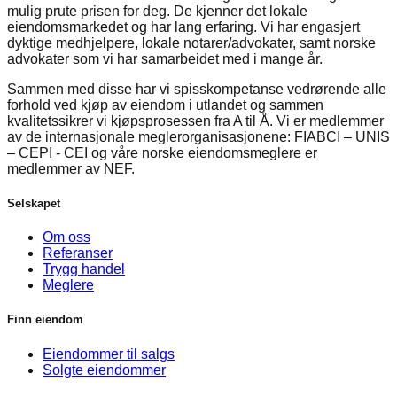
mulig prute prisen for deg. De kjenner det lokale
eiendomsmarkedet og har lang erfaring. Vi har engasjert
dyktige medhjelpere, lokale notarer/advokater, samt norske
advokater som vi har samarbeidet med i mange år.
Sammen med disse har vi spisskompetanse vedrørende alle
forhold ved kjøp av eiendom i utlandet og sammen
kvalitetssikrer vi kjøpsprosessen fra A til Å. Vi er medlemmer
av de internasjonale meglerorganisasjonene: FIABCI – UNIS
– CEPI - CEI og våre norske eiendomsmeglere er
medlemmer av NEF.
Selskapet
Om oss
Referanser
Trygg handel
Meglere
Finn eiendom
Eiendommer til salgs
Solgte eiendommer