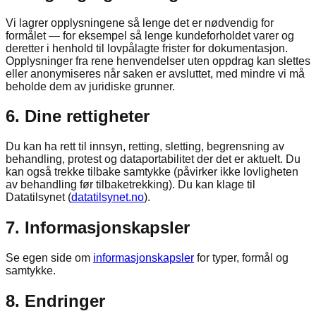
Vi lagrer opplysningene så lenge det er nødvendig for
formålet — for eksempel så lenge kundeforholdet varer og
deretter i henhold til lovpålagte frister for dokumentasjon.
Opplysninger fra rene henvendelser uten oppdrag kan slettes
eller anonymiseres når saken er avsluttet, med mindre vi må
beholde dem av juridiske grunner.
6. Dine rettigheter
Du kan ha rett til innsyn, retting, sletting, begrensning av
behandling, protest og dataportabilitet der det er aktuelt. Du
kan også trekke tilbake samtykke (påvirker ikke lovligheten
av behandling før tilbaketrekking). Du kan klage til
Datatilsynet (
datatilsynet.no
).
7. Informasjonskapsler
Se egen side om
informasjonskapsler
for typer, formål og
samtykke.
8. Endringer