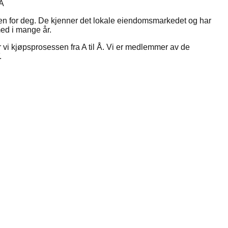
A
isen for deg. De kjenner det lokale eiendomsmarkedet og har
med i mange år.
vi kjøpsprosessen fra A til Å. Vi er medlemmer av de
.