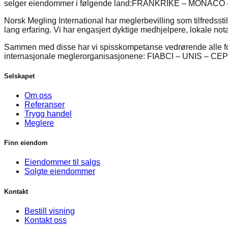
selger eiendommer i følgende land:
FRANKRIKE – MONACO –
Norsk Megling International har meglerbevilling som tilfredsst
lang erfaring. Vi har engasjert dyktige medhjelpere, lokale n
Sammen med disse har vi spisskompetanse vedrørende alle forh
internasjonale meglerorganisasjonene: FIABCI – UNIS – CEP
Selskapet
Om oss
Referanser
Trygg handel
Meglere
Finn eiendom
Eiendommer til salgs
Solgte eiendommer
Kontakt
Bestill visning
Kontakt oss