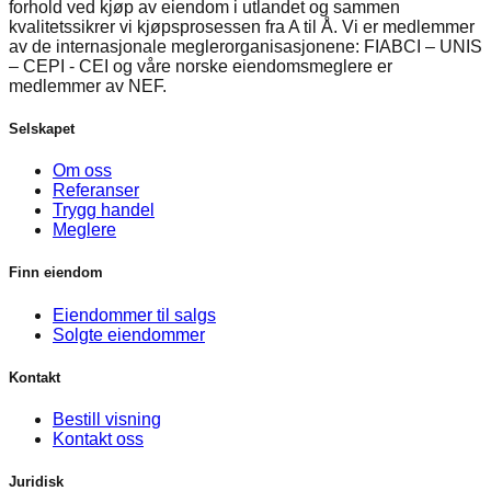
forhold ved kjøp av eiendom i utlandet og sammen
kvalitetssikrer vi kjøpsprosessen fra A til Å. Vi er medlemmer
av de internasjonale meglerorganisasjonene: FIABCI – UNIS
– CEPI - CEI og våre norske eiendomsmeglere er
medlemmer av NEF.
Selskapet
Om oss
Referanser
Trygg handel
Meglere
Finn eiendom
Eiendommer til salgs
Solgte eiendommer
Kontakt
Bestill visning
Kontakt oss
Juridisk