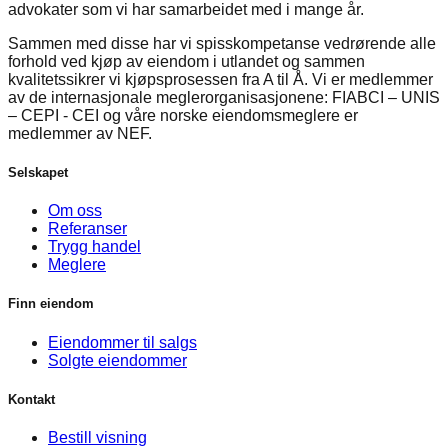
advokater som vi har samarbeidet med i mange år.
Sammen med disse har vi spisskompetanse vedrørende alle
forhold ved kjøp av eiendom i utlandet og sammen
kvalitetssikrer vi kjøpsprosessen fra A til Å. Vi er medlemmer
av de internasjonale meglerorganisasjonene: FIABCI – UNIS
– CEPI - CEI og våre norske eiendomsmeglere er
medlemmer av NEF.
Selskapet
Om oss
Referanser
Trygg handel
Meglere
Finn eiendom
Eiendommer til salgs
Solgte eiendommer
Kontakt
Bestill visning