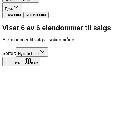
Type
Flere filtre
Nullstill filtre
Viser
6
av
6
eiendommer til salgs
Eiendommer til salgs i søkeområdet.
Sorter:
Nyeste først
Liste
Kart