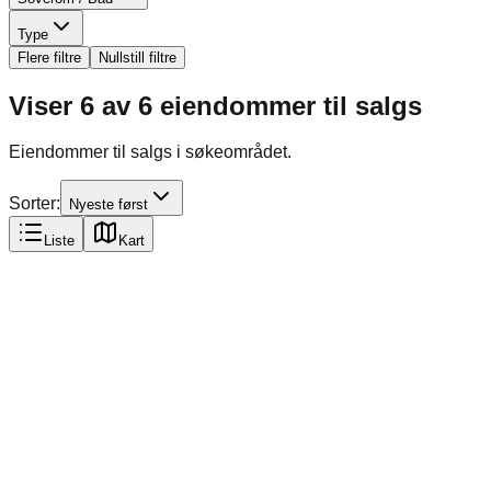
Type
Flere filtre
Nullstill filtre
Viser
6
av
6
eiendommer til salgs
Eiendommer til salgs i søkeområdet.
Sorter:
Nyeste først
Liste
Kart