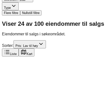
Type
Flere filtre
Nullstill filtre
Viser
24
av
100
eiendommer til salgs
Eiendommer til salgs i søkeområdet.
Sorter:
Pris: Lav til høy
Liste
Kart