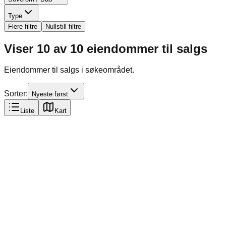
Type
Flere filtre
Nullstill filtre
Viser
10
av
10
eiendommer til salgs
Eiendommer til salgs i søkeområdet.
Sorter:
Nyeste først
Liste
Kart